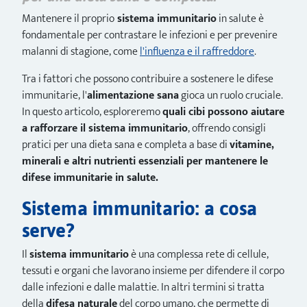
Mantenere il proprio
sistema immunitario
in salute è
fondamentale per contrastare le infezioni e per prevenire
malanni di stagione, come
l'influenza e il raffreddore
.
Tra i fattori che possono contribuire a sostenere le difese
immunitarie, l'
alimentazione sana
gioca un ruolo cruciale.
In questo articolo, esploreremo
quali cibi possono aiutare
a rafforzare il sistema immunitario
, offrendo consigli
pratici per una dieta sana e completa a base di
vitamine,
minerali e altri nutrienti essenziali per mantenere le
difese immunitarie in salute.
Sistema immunitario: a cosa
serve?
Il
sistema immunitario
è una complessa rete di cellule,
tessuti e organi che lavorano insieme per difendere il corpo
dalle infezioni e dalle malattie. In altri termini si tratta
della
difesa naturale
del corpo umano, che permette di