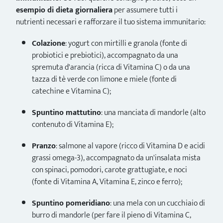
esempio di dieta giornaliera
per assumere tutti i
nutrienti necessari e rafforzare il tuo sistema immunitario:
Colazione
: yogurt con mirtilli e granola (fonte di
probiotici e prebiotici), accompagnato da una
spremuta d'arancia (ricca di Vitamina C) o da una
tazza di tè verde con limone e miele (fonte di
catechine e Vitamina C);
Spuntino mattutino
: una manciata di mandorle (alto
contenuto di Vitamina E);
Pranzo
: salmone al vapore (ricco di Vitamina D e acidi
grassi omega-3), accompagnato da un'insalata mista
con spinaci, pomodori, carote grattugiate, e noci
(fonte di Vitamina A, Vitamina E, zinco e ferro);
Spuntino pomeridiano
: una mela con un cucchiaio di
burro di mandorle (per fare il pieno di Vitamina C,