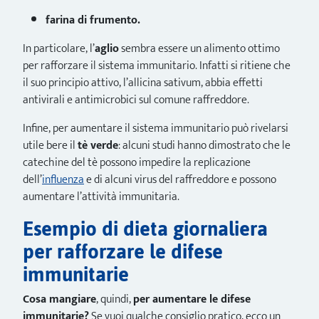
farina di frumento.
In particolare, l’
aglio
sembra essere un alimento ottimo
per rafforzare il sistema immunitario. Infatti si ritiene che
il suo principio attivo, l’allicina sativum, abbia effetti
antivirali e antimicrobici sul comune raffreddore.
Infine, per aumentare il sistema immunitario può rivelarsi
utile bere il
tè verde
: alcuni studi hanno dimostrato che le
catechine del tè possono impedire la replicazione
dell’
influenza
e di alcuni virus del raffreddore e possono
aumentare l’attività immunitaria.
Esempio di dieta giornaliera
per rafforzare le difese
immunitarie
Cosa mangiare
, quindi,
per aumentare le difese
immunitarie?
Se vuoi qualche consiglio pratico, ecco un