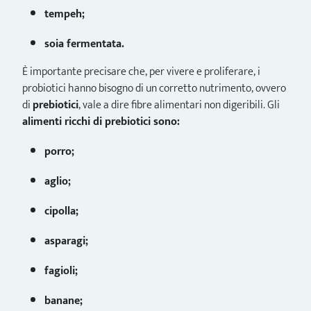
tempeh;
soia fermentata.
È importante precisare che, per vivere e proliferare, i
probiotici hanno bisogno di un corretto nutrimento, ovvero
di
prebiotici
, vale a dire fibre alimentari non digeribili. Gli
alimenti ricchi di prebiotici sono:
porro;
aglio;
cipolla;
asparagi;
fagioli;
banane;