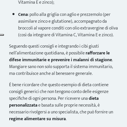
Vitamina E e zinco);
Cena
: pollo alla griglia con aglio e prezzemolo (per
assimilare zinco e glutatione), accompagnato da
broccoli al vapore conditi con olio extravergine di oliva
(così da integrare di Vitamina C, Vitamina E e zinco).
Seguendo questi consigli e integrando i cibi giusti
nell’alimentazione quotidiana, è possibile
rafforzare le
difese immunitarie e prevenire i malanni di stagione
.
Mangiare sano non solo supporta il sistema immunitario,
ma contribuisce anche al benessere generale.
È bene ricordare che questo esempio di dieta contiene
consigli generici che non tengono conto delle esigenze
specifiche di ogni persona. Per ricevere una
dieta
personalizzata
e basata sulle proprie necessità, è
necessario rivolgersi a uno specialista, che può fornire un
regime alimentare su misura
.