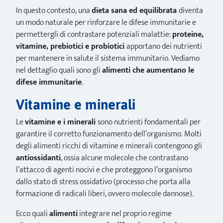
In questo contesto, una
dieta sana ed equilibrata
diventa
un modo naturale per rinforzare le difese immunitarie e
permettergli di contrastare potenziali malattie:
proteine,
vitamine, prebiotici e probiotici
apportano dei nutrienti
per mantenere in salute il sistema immunitario. Vediamo
nel dettaglio quali sono gli
alimenti che aumentano le
difese immunitarie
.
Vitamine e minerali
Le
vitamine e i minerali
sono nutrienti fondamentali per
garantire il corretto funzionamento dell’organismo. Molti
degli alimenti ricchi di vitamine e minerali contengono gli
antiossidanti
, ossia alcune molecole che contrastano
l’attacco di agenti nocivi e che proteggono l’organismo
dallo stato di stress ossidativo (processo che porta alla
formazione di radicali liberi, ovvero molecole dannose).
Ecco quali
alimenti
integrare nel proprio regime